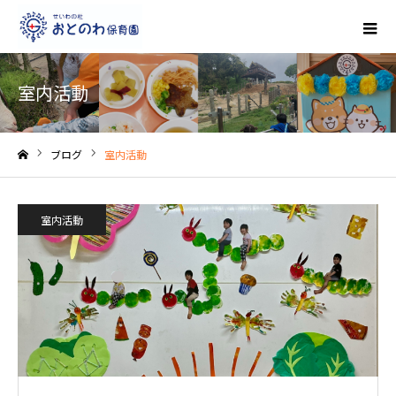
室内活動
ブログ
室内活動
ホーム
室内活動