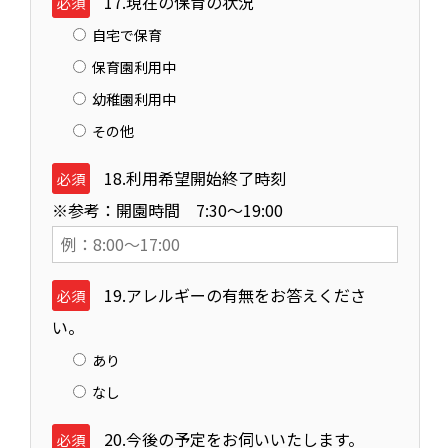
17.現在の保育の状況
必須
自宅で保育
保育園利用中
幼稚園利用中
その他
18.利用希望開始終了時刻
必須
※参考：開園時間 7:30～19:00
19.アレルギーの有無をお答えくださ
必須
い。
あり
なし
20.今後の予定をお伺いいたします。
必須