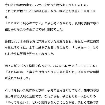
今日はお部屋の中で、ハサミを使った制作あそびをしました。
それぞれが色とりどりの紙を手に取り、線の上を慎重にチョキチョ
キ。
「ここはどう切るのかな？」と少し考えながらも、真剣な表情で取り
組む子どもたちの姿がとても印象的でした。
最初はハサミの持ち方に戸惑っていたお友だちも、先生と一緒に練習
を重ねるうちに、上手に紙を切れるようになり、「できたー！」とう
れしそうに笑顔を見せてくれました。
切った紙を並べて模様を作ったり、お友だち同士で「ここすごいね」
「きれいだね」と声をかけ合ったりする姿も見られ、あたたかな時間
が流れていました。
ハサミを使った制作あそびは、手先の器用さだけでなく、集中力や想
像力を育む大切な活動です。これからも、子どもたち一人ひとりの
「やってみたい！」という気持ちを大切にしながら、楽しく成長でき