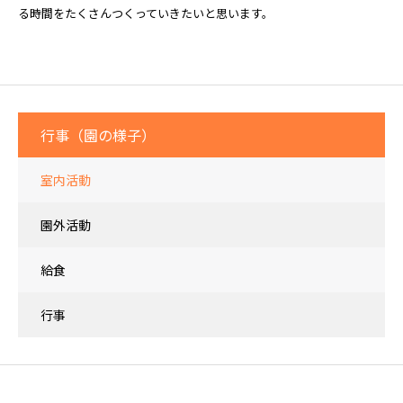
る時間をたくさんつくっていきたいと思います。
行事（園の様子）
室内活動
園外活動
給食
行事