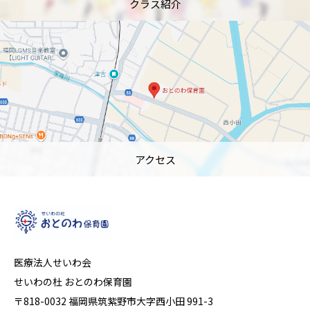
クラス紹介
アクセス
医療法人せいわ会
せいわの杜 おとのわ保育園
〒818-0032 福岡県筑紫野市大字西小田 991-3